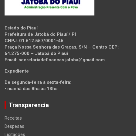
Estado do Piauí
Prefeitura de Jatobá do Piauí / PI
CNPJ: 01.612.557/0001-46
Praça Nossa Senhora das Graças, S/N – Centro CEP:
64.275-000 – Jatobá do Piauí
Email: secretariadefinancas.jatoba@gmail.com
Expediente
De segunda-feira a sexta-feira:
• manhã das 8hs às 13hs
Transparencia
Receitas
Despesas
Licitações