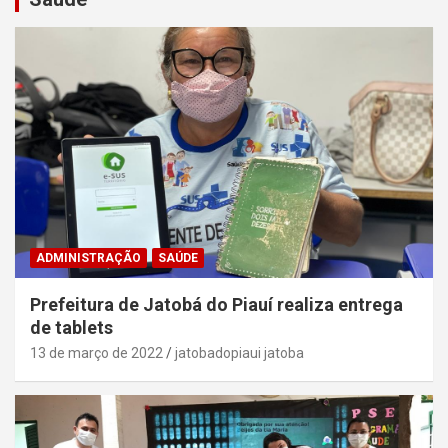
ADMINISTRAÇÃO
SAÚDE
Prefeitura de Jatobá do Piauí realiza entrega
de tablets
13 de março de 2022
jatobadopiaui jatoba