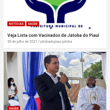
NOTÍCIAS
SAÚDE
Veja Lista com Vacinados de Jatoba do Piauí
30 de julho de 2021
jatobadopiaui jatoba
SAÚDE