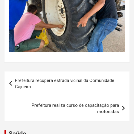
Navegação
Prefeitura recupera estrada vicinal da Comunidade
de
Cajueiro
Post
Prefeitura realiza curso de capacitação para
motoristas
Saúde