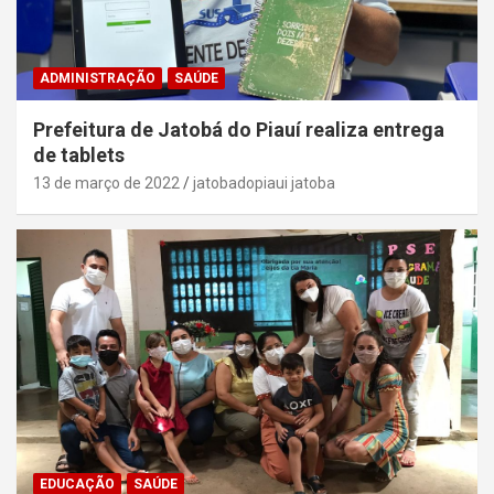
ADMINISTRAÇÃO
SAÚDE
Prefeitura de Jatobá do Piauí realiza entrega
de tablets
13 de março de 2022
jatobadopiaui jatoba
EDUCAÇÃO
SAÚDE